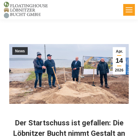
News
Apr.
14
2026
Der Startschuss ist gefallen: Die
Löbnitzer Bucht nimmt Gestalt an